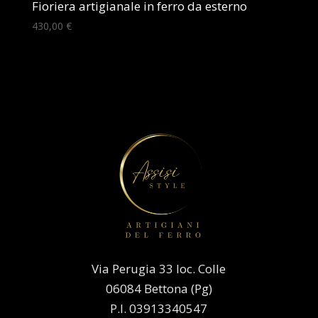
Fioriera artigianale in ferro da esterno
430,00
€
Via Perugia 33 loc. Colle
06084 Bettona (Pg)
P.I. 03913340547