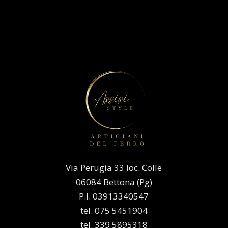
Via Perugia 33 loc. Colle
06084 Bettona (Pg)
P.I. 03913340547
tel. 075 5451904
tel. 339.5895318