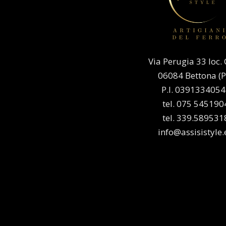
Via Perugia 33 loc. 
06084 Bettona (P
P.I. 039133405
tel. 075 545190
tel. 339.589531
info@assisistyle