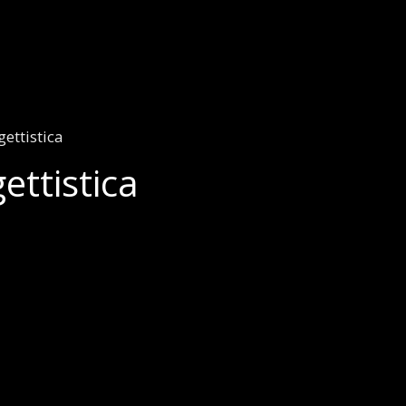
ettistica
ettistica