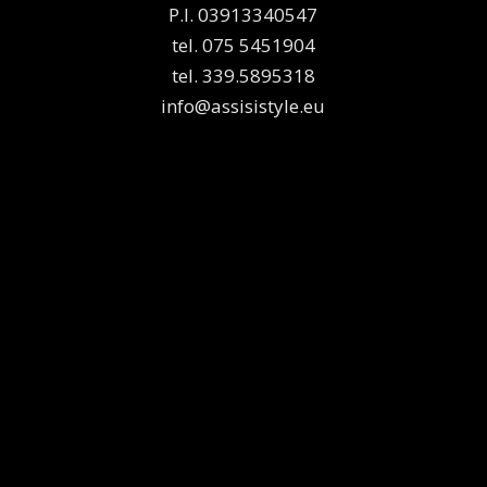
P.I. 03913340547
tel. 075 5451904
tel. 339.5895318
info@assisistyle.eu