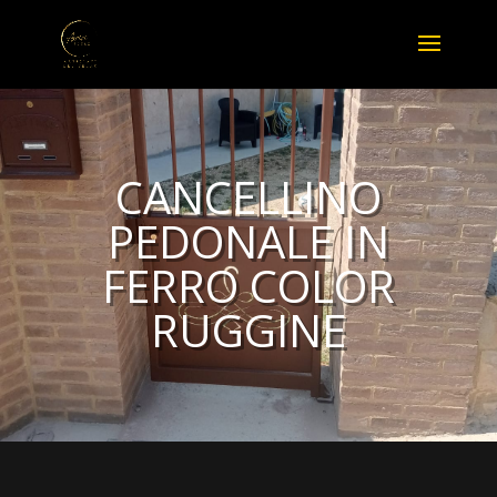
CANCELLINO
PEDONALE IN
FERRO COLOR
RUGGINE