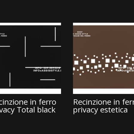
cinzione in ferro
Recinzione in fer
ivacy Total black
privacy estetica