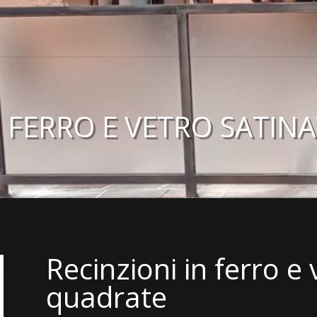
N FERRO E VETRO SATI
Recinzioni in ferro e
quadrate