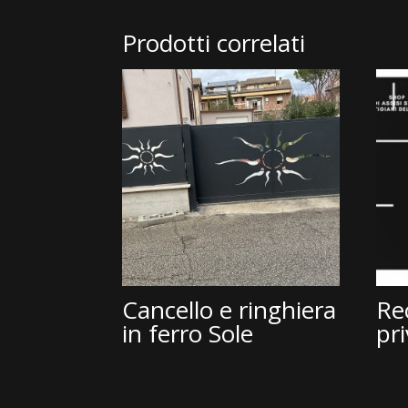
Prodotti correlati
Cancello e ringhiera
Re
in ferro Sole
pr