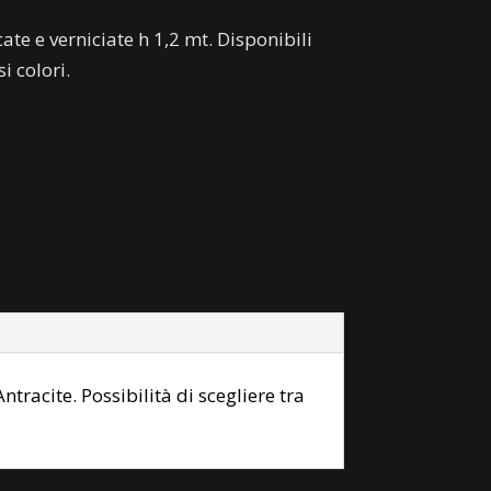
ate e verniciate h 1,2 mt. Disponibili
i colori.
ntracite. Possibilità di scegliere tra