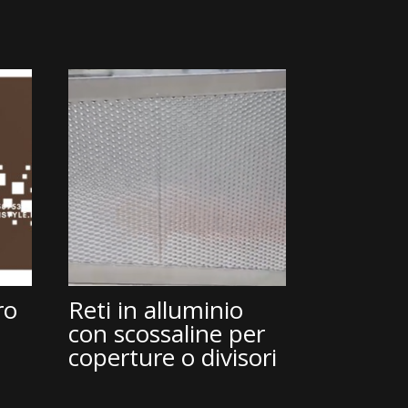
ro
Reti in alluminio
con scossaline per
coperture o divisori