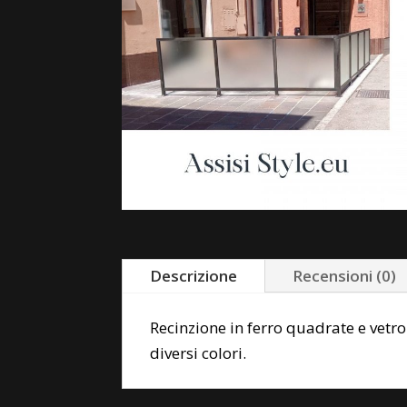
Descrizione
Recensioni (0)
Recinzione in ferro quadrate e vetro 
diversi colori.