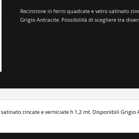
Recinzione in ferro quadrate e vetro satinato zinc
Grigio Antracite. Possibilità di scegliere tra divers
satinato zincate e verniciate h 1,2 mt. Disponibili Grigio A